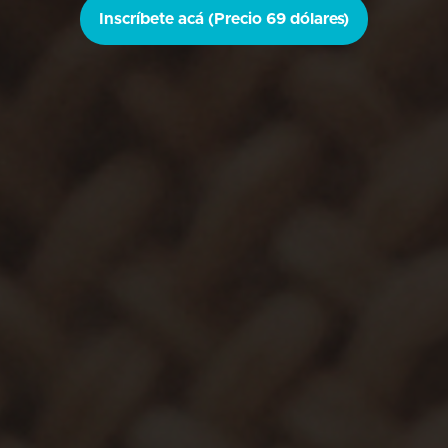
Inscríbete acá (Precio 69 dólares)