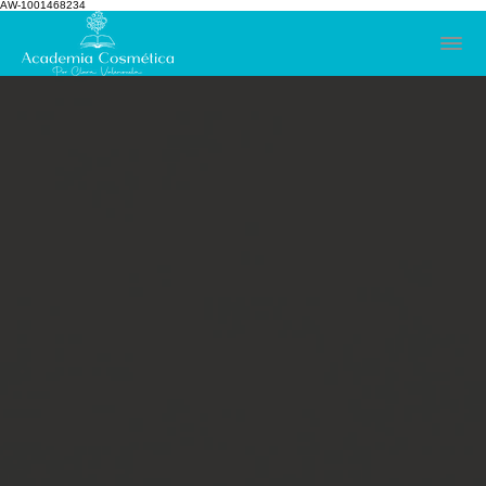
AW-1001468234