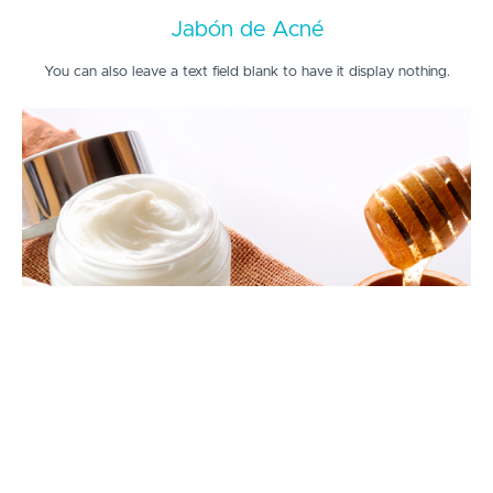
Jabón de Acné
You can also leave a text field blank to have it display nothing.
Crema Rostro Día
You can also leave a text field blank to have it display nothing.