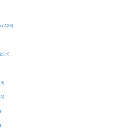
 (2:38)
)
2:34)
00)
43)
)
)