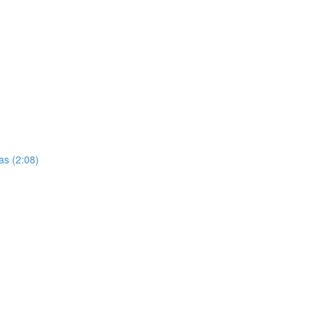
as (2:08)