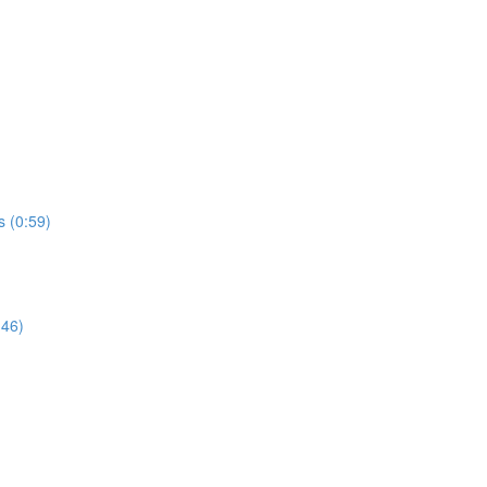
s (0:59)
:46)